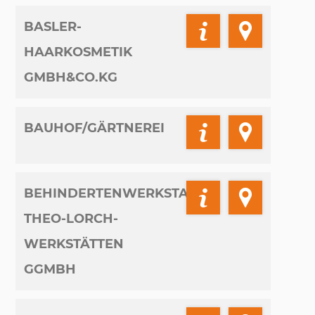
BASLER-
HAARKOSMETIK
GMBH&CO.KG
BAUHOF/GÄRTNEREI
BEHINDERTENWERKSTATT
THEO-LORCH-
WERKSTÄTTEN
GGMBH