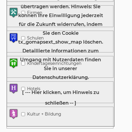
Firmen
Schulen
Kindertageseinrichtungen
Hotels
Kultur + Bildung