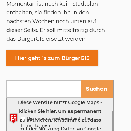
Momentan ist noch kein Stadtplan
enthalten, sie finden ihn in den
nächsten Wochen noch unten auf
dieser Seite. Er soll mittelfrsitig durch
das BürgerGIS ersetzt werden.
Hier geht´s zum BürgerGIS
Karte anzeigen
Es konnten keine Adressen gefunden werden.
Behörden + weitere öffentliche
Einrichtungen