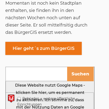
Momentan ist noch kein Stadtplan
enthalten, sie finden ihn in den
nächsten Wochen noch unten auf
dieser Seite. Er soll mittelfrsitig durch
das BürgerGIS ersetzt werden.
Hier geht´s zum BürgerGIS
Karte anzeigen
Es konnten keine Adressen gefunden werden.
Behörden + weitere öffentliche
Einrichtungen