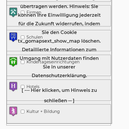
Firmen
Schulen
Kindertageseinrichtungen
Hotels
Kultur + Bildung