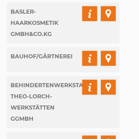
BASLER-
HAARKOSMETIK
GMBH&CO.KG
BAUHOF/GÄRTNEREI
BEHINDERTENWERKSTATT
THEO-LORCH-
WERKSTÄTTEN
GGMBH