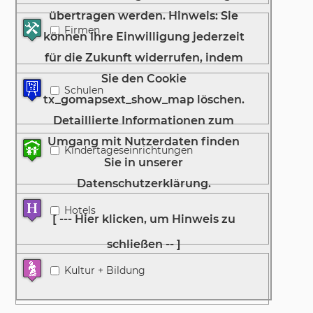
Firmen
Schulen
Kindertageseinrichtungen
Hotels
Kultur + Bildung