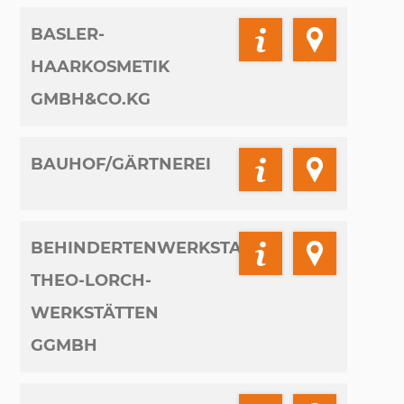
BASLER-
HAARKOSMETIK
GMBH&CO.KG
BAUHOF/GÄRTNEREI
BEHINDERTENWERKSTATT
THEO-LORCH-
WERKSTÄTTEN
GGMBH