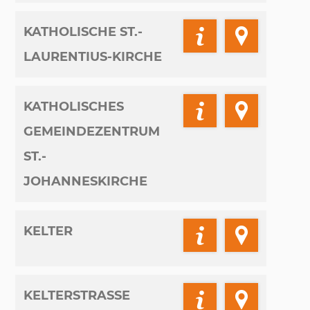
KATHOLISCHE ST.-
LAURENTIUS-KIRCHE
KATHOLISCHES
GEMEINDEZENTRUM
ST.-
JOHANNESKIRCHE
KELTER
KELTERSTRASSE