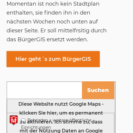
Momentan ist noch kein Stadtplan
enthalten, sie finden ihn in den
nächsten Wochen noch unten auf
dieser Seite. Er soll mittelfrsitig durch
das BürgerGIS ersetzt werden.
Hier geht´s zum BürgerGIS
Karte anzeigen
Es konnten keine Adressen gefunden werden.
Behörden + weitere öffentliche
Einrichtungen