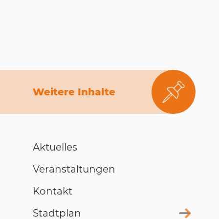
Weitere Inhalte
Aktuelles
Veranstaltungen
Kontakt
Stadtplan