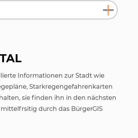
RTAL
llierte Informationen zur Stadt wie
egepläne, Starkregengefahrenkarten
halten, sie finden ihn in den nächsten
 mittelfrsitig durch das BürgerGIS