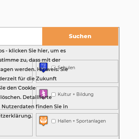
Schulen
Kultur + Bildung
Hallen + Sportanlagen