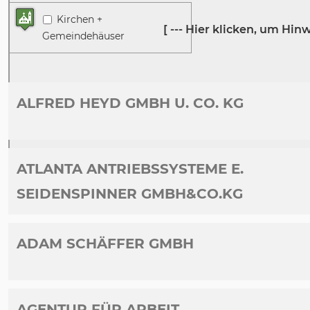
Kirchen +
Gemeindehäuser
ALFRED HEYD GMBH U. CO. KG
ATLANTA ANTRIEBSSYSTEME E.
SEIDENSPINNER GMBH&CO.KG
ADAM SCHÄFFER GMBH
AGENTUR FÜR ARBEIT