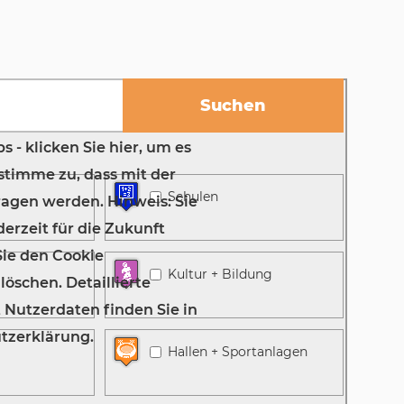
Schulen
Kultur + Bildung
Hallen + Sportanlagen