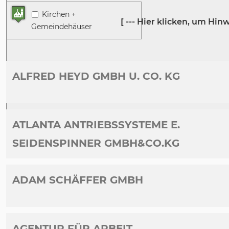
Kirchen +
Gemeindehäuser
ALFRED HEYD GMBH U. CO. KG
ATLANTA ANTRIEBSSYSTEME E.
SEIDENSPINNER GMBH&CO.KG
ADAM SCHÄFFER GMBH
AGENTUR FÜR ARBEIT