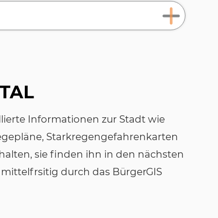
RTAL
llierte Informationen zur Stadt wie
egepläne, Starkregengefahrenkarten
halten, sie finden ihn in den nächsten
 mittelfrsitig durch das BürgerGIS