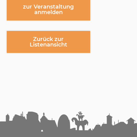
zur Veranstaltung
anmelden
Zurück zur
Listenansicht