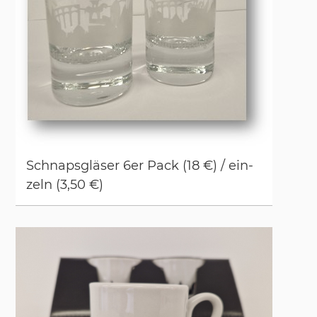
Schnaps­glä­ser 6er Pack (18 €) / ein­
zeln (3,50 €)