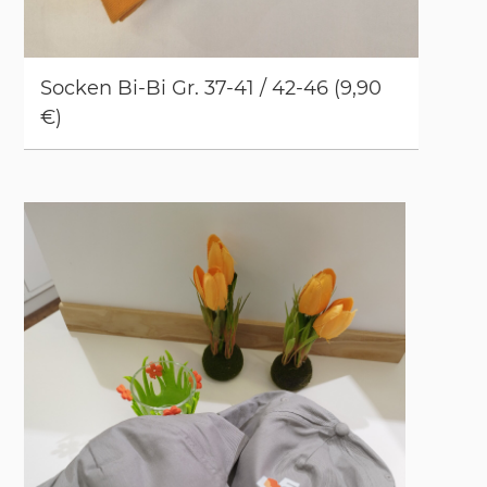
So­cken Bi-Bi Gr. 37-41 / 42-46 (9,90
€)