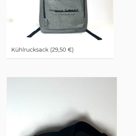
Kühl­ruck­sack (29,50 €)