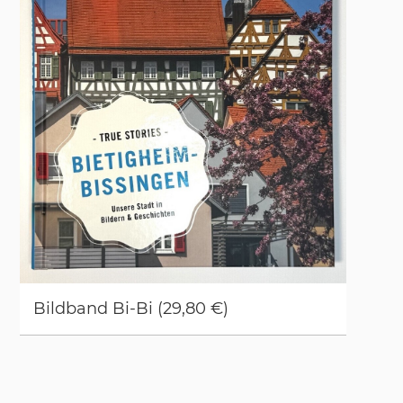
Bild­band Bi-Bi (29,80 €)