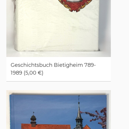
Ge­schichts­buch Bie­tig­heim 789-
1989 (5,00 €)