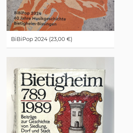
Bi­Bi­Pop 2024 (23,00 €)