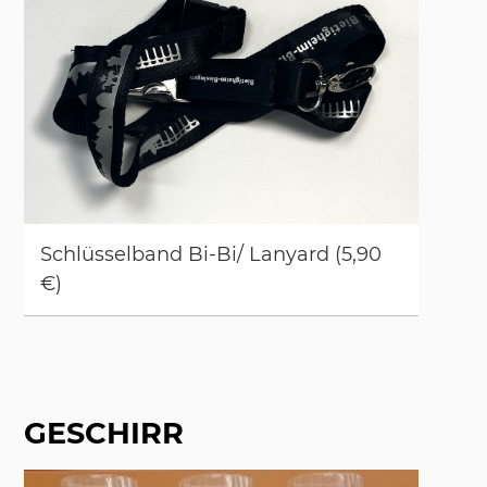
Schlüs­sel­band Bi-Bi/ Lanyard (5,90
€)
GESCHIRR