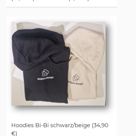
Hoo­dies Bi-Bi schwarz/​beige (34,90
€)