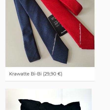
Kra­wat­te Bi-Bi (29,90 €)