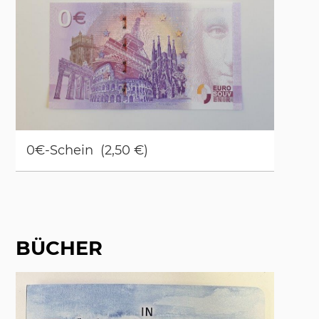
0€-Schein (2,50 €)
BÜCHER