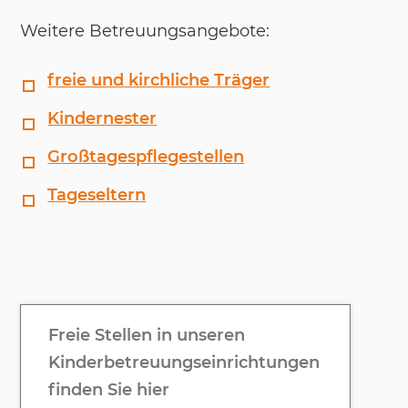
Wei­te­re Be­treu­ungs­an­ge­bo­te:
freie und kirchliche Träger
Kindernester
Großtagespflegestellen
Tageseltern
Freie Stellen in unseren
Kinderbetreuungseinrichtungen
finden Sie hier