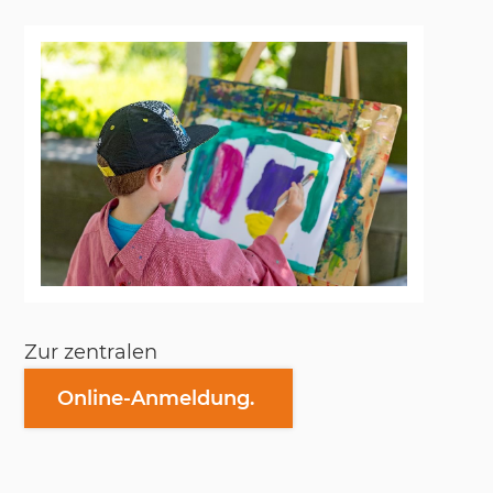
Zur zen­tra­len
Online-Anmeldung.