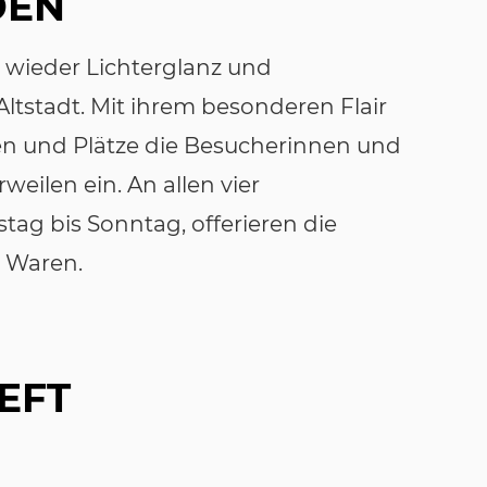
DEN
 wieder Lichterglanz und
Altstadt. Mit ihrem besonderen Flair
n und Plätze die Besucherinnen und
ilen ein. An allen vier
ag bis Sonntag, offerieren die
e Waren.
EFT