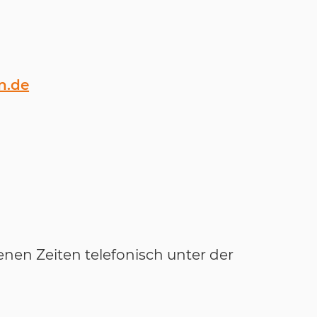
n.de
enen Zeiten telefonisch unter der