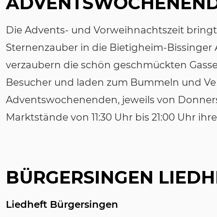
ADVENTSWOCHENEN
Die Advents- und Vorweihnachtszeit bringt
Sternenzauber in die Bietigheim-Bissinger 
verzaubern die schön geschmückten Gasse
Besucher und laden zum Bummeln und Verwe
Adventswochenenden, jeweils von Donnerst
Marktstände von 11:30 Uhr bis 21:00 Uhr ihr
BÜRGERSINGEN LIEDH
Liedheft Bürgersingen