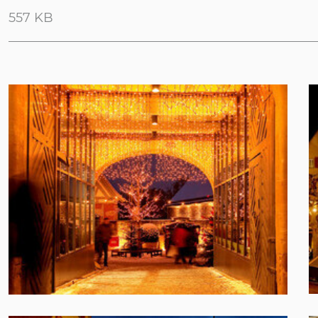
557 KB