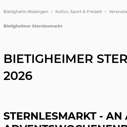
Bietigheim-Bissingen
Kultur, Sport & Freizeit
Veranst
Bietigheimer Sternlesmarkt
BIETIGHEIMER STE
2026
STERNLESMARKT - AN 