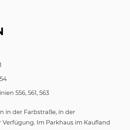
N
1
554
nien 556, 561, 563
n in der Farbstraße, in der
 Verfügung. Im Parkhaus im Kaufland