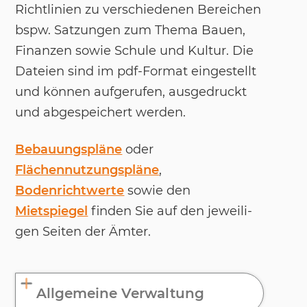
Richt­li­ni­en zu ver­schie­de­nen Be­rei­chen
bspw. Sat­zun­gen zum The­ma Bau­en,
Fi­nan­zen so­wie Schu­le und Kul­tur. Die
Da­tei­en sind im pdf-For­mat ein­ge­stellt
und kön­nen auf­ge­ru­fen, aus­ge­druckt
und ab­ge­spei­chert wer­den.
Bebauungspläne
oder
Flächennutzungspläne
,
Bodenrichtwerte
so­wie den
Mietspiegel
fin­den Sie auf den je­wei­li­
gen Sei­ten der Ämter.
Allgemeine Verwaltung