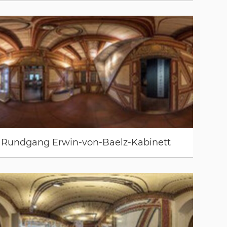
Rundgang Erwin-von-Baelz-Kabinett