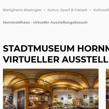
Bietigheim-Bissingen
Kultur, Sport & Freizeit
Kulturel
Hornmoldhaus - virtueller Ausstellungsbesuch
STADTMUSEUM HORN
VIRTUELLER AUSSTEL