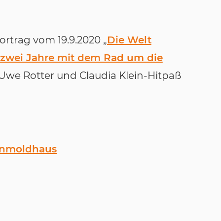
Vortrag vom 19.9.2020 „
Die Welt
– zwei Jahre mit dem Rad um die
 Uwe Rotter und Claudia Klein-Hitpaß
rnmoldhaus