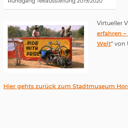
Rundgang Teeausstellung 2019/2020
Virtueller 
erfahren 
Welt
“ von
Hier gehts zurück zum Stadtmuseum Ho