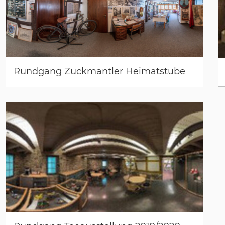
Rundgang Zuckmantler Heimatstube