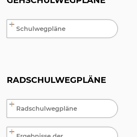
GEHSCHULWEGPLÄNE
Schulwegpläne
RADSCHULWEGPLÄNE
Radschulwegpläne
Ergebnisse der