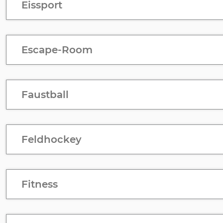
Eissport
Escape-Room
Faustball
Feldhockey
Fitness