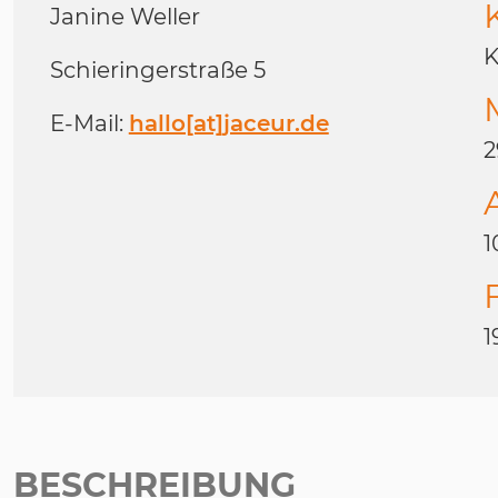
Janine Weller
K
Schieringerstraße 5
E-Mail:
hallo[at]jaceur.de
2
1
1
BESCHREIBUNG