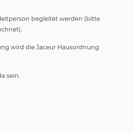
leitperson begleitet werden (bitte
echnet).
tung wird die Jaceur Hausordnung
a sein.