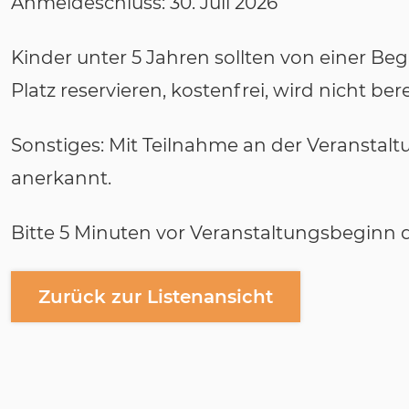
Anmeldeschluss: 30. Juli 2026
Kinder unter 5 Jahren sollten von einer Beg
Platz reservieren, kostenfrei, wird nicht ber
Sonstiges: Mit Teilnahme an der Veranstal
anerkannt.
Bitte 5 Minuten vor Veranstaltungsbeginn d
Zurück zur Listenansicht