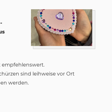
-
us
st empfehlenswert.
Schürzen sind leihweise vor Ort
ben werden.