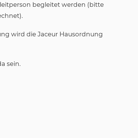
leitperson begleitet werden (bitte
echnet).
tung wird die Jaceur Hausordnung
a sein.