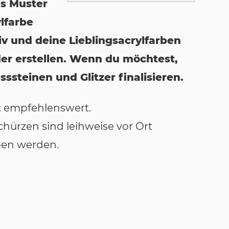
es Muster
lfarbe
 und deine Lieblingsacrylfarben
er erstellen. Wenn du möchtest,
sssteinen und Glitzer finalisieren.
st empfehlenswert.
Schürzen sind leihweise vor Ort
ben werden.