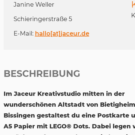
Janine Weller
K
Schieringerstraße 5
E-Mail:
hallo[at]jaceur.de
BESCHREIBUNG
Im Jaceur Kreativstudio mitten in der
wunderschönen Altstadt von Bietigheim
Bissingen gestaltest du eine Postkarte 
A5 Papier mit LEGO® Dots. Dabei legen 