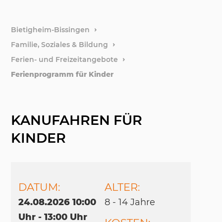
weitere
Bietigheim-Bissingen
Familie, Soziales & Bildung
Stiftun
Ferien- und Freizeitangebote
Ferienprogramm für Kinder
Förder
KANUFAHREN FÜR
KINDER
DATUM:
ALTER:
24.08.2026 10:00
8 - 14 Jah­re
Uhr - 13:00 Uhr