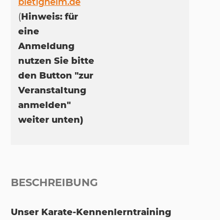
bietigheim.de
(
Hinweis: für
eine
Anmeldung
nutzen Sie bitte
den Button "zur
Veranstaltung
anmelden"
weiter unten)
BESCHREIBUNG
Unser Karate-Kennenlerntraining