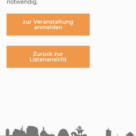
not­wen­dig.
zur Veranstaltung
anmelden
Zurück zur
Listenansicht