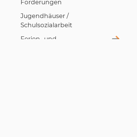
Förderungen
Jugendhäuser /
Schulsozialarbeit
Ferien- und
Freizeitangebote
Ferienprogramm für Kinder