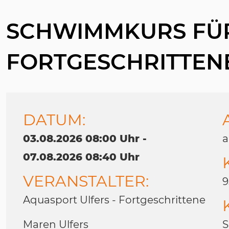
SCHWIMMKURS FÜ
FORTGESCHRITTEN
DATUM:
03.08.2026 08:00 Uhr -
a
07.08.2026 08:40 Uhr
VERANSTALTER:
9
Aquasport Ulfers - Fortgeschrittene
Maren Ulfers
S