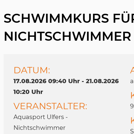
SCHWIMMKURS FÜ
NICHTSCHWIMMER
DATUM:
17.08.2026 09:40 Uhr - 21.08.2026
a
10:20 Uhr
VERANSTALTER:
9
Aquasport Ulfers -
Nichtschwimmer
S