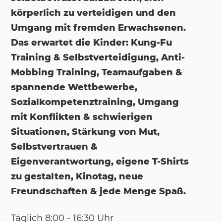
körperlich zu verteidigen und den
Umgang mit fremden Erwachsenen.
Das erwartet die Kinder: Kung-Fu
Training & Selbstverteidigung, Anti-
Mobbing Training, Teamaufgaben &
spannende Wettbewerbe,
Sozialkompetenztraining, Umgang
mit Konflikten & schwierigen
Situationen, Stärkung von Mut,
Selbstvertrauen &
Eigenverantwortung, eigene T-Shirts
zu gestalten, Kinotag, neue
Freundschaften & jede Menge Spaß.
Täg­lich 8:00 - 16:30 Uhr