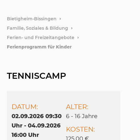
weitere
Bietigheim-Bissingen
Familie, Soziales & Bildung
Stiftun
Ferien- und Freizeitangebote
Ferienprogramm für Kinder
Förder
TENNISCAMP
DATUM:
ALTER:
02.09.2026 09:30
6 - 16 Jah­re
Uhr - 04.09.2026
KOSTEN:
16:00 Uhr
125,00 €