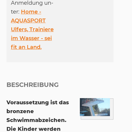
An­mel­dung un­
ter:
Home -
AQUASPORT
Ulfers, Trainiere
im Wasser - sei
fit an Land.
BESCHREIBUNG
Voraussetzung ist das
bronzene
Schwimmabzeichen.
Die Kinder werden