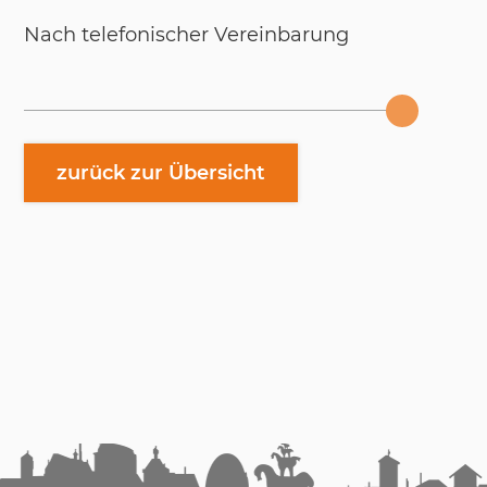
Nach te­le­fo­ni­scher Ver­ein­ba­rung
zurück zur Übersicht