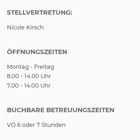
STELLVERTRETUNG:
Ni­co­le Kirsch
ÖFFNUNGSZEITEN
Mon­tag - Frei­tag
8.00 - 14.00 Uhr
7.00 - 14.00 Uhr
BUCHBARE BETREUUNGSZEITEN
VÖ 6 oder 7 Stun­den