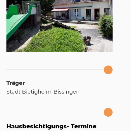
Träger
Stadt Bie­tig­heim-Bis­sin­gen
Hausbesichtigungs- Termine