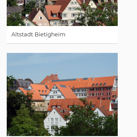
Alt­stadt Bie­tig­heim