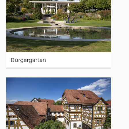
Bür­ger­gar­ten